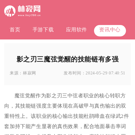
首页
手游下载
应用软件
资讯中心
影之刃三魔弦觉醒的技能链有多强
来源：
林寂网
发布时间：
2024-05-29 07:40:51
魔弦觉醒作为影之刃三中弦者职业的核心转职方
向，其技能链强度主要体现在高破甲与真伤输出的双
重特性上。该职业的核心输出技能杜鹃啼血在绿武2件
套加持下能产生显著的真伤效果，配合地面暴击率词