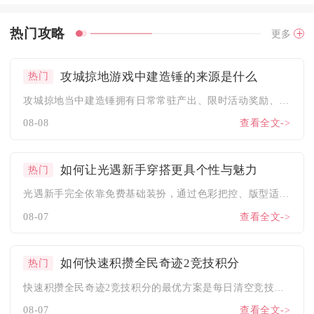
热门攻略
更多
攻城掠地游戏中建造锤的来源是什么
热门
攻城掠地当中建造锤拥有日常常驻产出、限时活动奖励、集市与商城...
08-08
查看全文->
如何让光遇新手穿搭更具个性与魅力
热门
光遇新手完全依靠免费基础装扮，通过色彩把控、版型适配、小众单...
08-07
查看全文->
如何快速积攒全民奇迹2竞技积分
热门
快速积攒全民奇迹2竞技积分的最优方案是每日清空竞技场免费挑战...
08-07
查看全文->