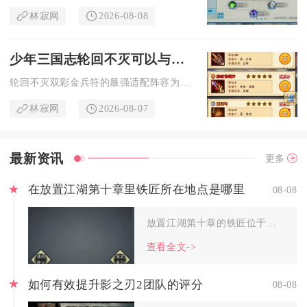
林寂网
2026-08-08
少年三国志轮回不灭可以与谁组成最强阵容
轮回不灭双彩金兵符的最强适配阵容为吕布、刘备、诸葛亮、华佗、...
林寂网
2026-08-07
最新资讯
更多
在放置江湖第十章里铁匠所在地点是哪里
08-08
放置江湖第十章的铁匠位于扬州城草河小街深处的打铁铺内，完整行...
查看全文->
如何有效提升影之刃2团队的评分
08-08