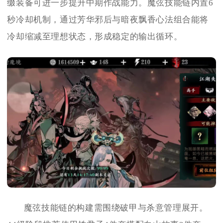
缀装备可进一步提升中期作战能力。魔弦技能链内置6
秒冷却机制，通过芳华邪后与暗夜飘香心法组合能将
冷却缩减至理想状态，形成稳定的输出循环。
魔弦技能链的构建需围绕破甲与杀意管理展开。