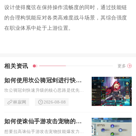
设计使得魔弦在保持操作流畅度的同时，通过技能链
的合理构筑能应对各类高难度战斗场景，其综合强度
在职业体系中处于上游位置。
相关资讯
更多
如何使用坎公骑冠剑进行快速升级
坎公骑冠剑快速升级的核心思路是优先推进主线解锁等级上限、合理...
林寂网
2026-08-08
如何使诛仙手游攻击宠物的技能更具爆发力
想要拉高诛仙手游攻击宠物技能爆发力，核心思路是先锁定高资质成...