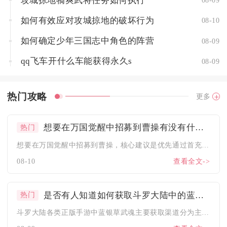
攻城掠地犒爽武将任务如何执行
08-09
如何有效应对攻城掠地的破坏行为
08-10
如何确定少年三国志中角色的阵营
08-09
qq飞车开什么车能获得永久s
08-09
热门攻略
更多
想要在万国觉醒中招募到曹操有没有什么建议
热门
想要在万国觉醒中招募到曹操，核心建议是优先通过首充快速获取本...
08-10
查看全文->
是否有人知道如何获取斗罗大陆中的蓝银草
热门
斗罗大陆各类正版手游中蓝银草武魂主要获取渠道分为主线任务免费...