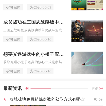
林寂网
2026-08-09
成员战功在三国志战略版中如何计算
三国志战略版成员战功以单次战斗造成的总兵力伤害为基础数值，叠...
林寂网
2026-08-10
想要光遇游戏中的小橙子应该怎样做
获取光遇小橙子道具的核心方式是参与夏之日限时活动，积攒足量夏...
林寂网
2026-08-10
最新资讯
更多
攻城掠地免费精炼次数的获取方式有哪些
08-09