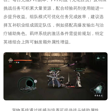
挑战任务可积累大量资源，配合经验药剂使用能进一
步提升收益。组队模式可优化任务完成效率，建议选
择互补职业组成固定队伍，例如搭配高爆发输出与治
疗辅助角色。羁绊系统的激活条件需提前规划，特定
英雄组合上阵可触发额外属性增益。
宠物系统通过抓捕与培养可提供战斗辅助属性，