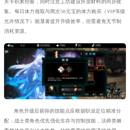
关卡积累经验，同时注意工坊建设所需材料的同步收
集。每日体力领取与两次50元宝的体力购买（VIP等级
允许情况下）能显著提升升级效率，但需避免无节制
消耗资源。
角色升级后获得的技能点应根据职业定位精准分
配：战士类角色优先强化生存与控制技能，法师类侧