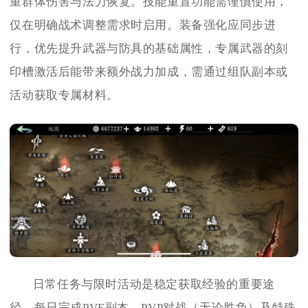
重群体伤害与法力恢复。技能重置功能需谨慎使用，
仅在明确战术调整需求时启用。装备强化应同步进
行，优先提升武器与防具的基础属性，专属武器的刻
印槽激活后能带来额外战力加成，需通过组队副本或
活动获取专属材料。
日常任务与限时活动是稳定获取经验的重要途
径。每日完成PVE副本、PVP对战（无论胜负）及特殊