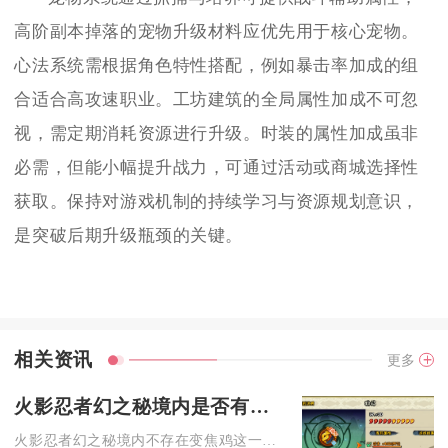
高阶副本掉落的宠物升级材料应优先用于核心宠物。
心法系统需根据角色特性搭配，例如暴击率加成的组
合适合高攻速职业。工坊建筑的全局属性加成不可忽
视，需定期消耗资源进行升级。时装的属性加成虽非
必需，但能小幅提升战力，可通过活动或商城选择性
获取。保持对游戏机制的持续学习与资源规划意识，
是突破后期升级瓶颈的关键。
相关资讯
更多
火影忍者幻之秘境内是否有变焦鸡存在
火影忍者幻之秘境内不存在变焦鸡这一怪物、通灵、彩蛋NPC或可...