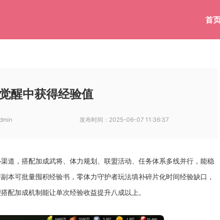
首
觉醒中获得经验值
dmin
发布时间：
2025-06-07 11:36:37
心渠道，搭配加成武将、体力规划、联盟活动、任务体系多线并行，能稳
与副本可批量囤积经验书，零体力守护者玩法填补碎片化时间经验缺口，
理搭配加成机制能让单次经验收益提升八成以上。