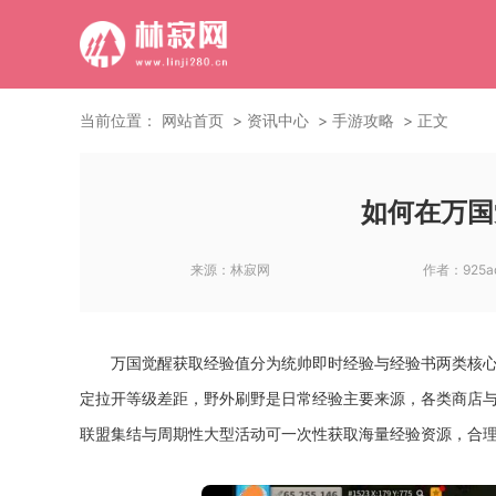
当前位置：
网站首页
资讯中心
手游攻略
正文
如何在万国
来源：
林寂网
作者：
925a
万国觉醒获取经验值分为统帅即时经验与经验书两类核
定拉开等级差距，野外刷野是日常经验主要来源，各类商店
联盟集结与周期性大型活动可一次性获取海量经验资源，合