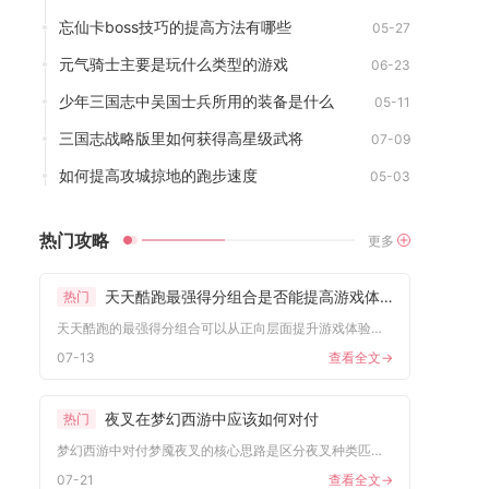
忘仙卡boss技巧的提高方法有哪些
05-27
元气骑士主要是玩什么类型的游戏
06-23
少年三国志中吴国士兵所用的装备是什么
05-11
三国志战略版里如何获得高星级武将
07-09
如何提高攻城掠地的跑步速度
05-03
热门攻略
更多
天天酷跑最强得分组合是否能提高游戏体验
热门
天天酷跑的最强得分组合可以从正向层面提升游戏体验，但若是单纯...
07-13
查看全文->
夜叉在梦幻西游中应该如何对付
热门
梦幻西游中对付梦魇夜叉的核心思路是区分夜叉种类匹配对应操作节...
07-21
查看全文->