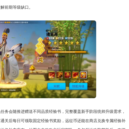
缓解前期等级缺口。
线任务会随推进赠送不同品质经验书，完整覆盖新手阶段统帅升级需求，
本通关后每日可领取固定经验书奖励，远征币还能在商店兑换专属经验补