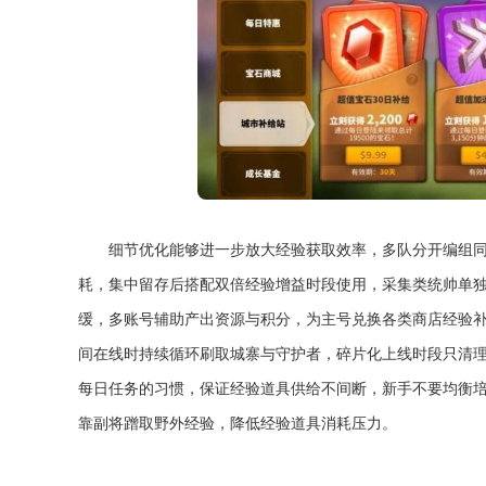
细节优化能够进一步放大经验获取效率，多队分开编组
耗，集中留存后搭配双倍经验增益时段使用，采集类统帅单
缓，多账号辅助产出资源与积分，为主号兑换各类商店经验
间在线时持续循环刷取城寨与守护者，碎片化上线时段只清
每日任务的习惯，保证经验道具供给不间断，新手不要均衡培
靠副将蹭取野外经验，降低经验道具消耗压力。