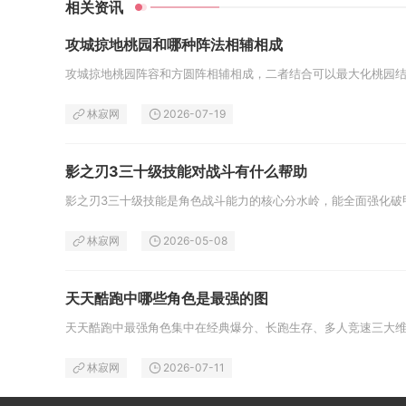
相关资讯
攻城掠地桃园和哪种阵法相辅相成
林寂网
2026-07-19
影之刃3三十级技能对战斗有什么帮助
林寂网
2026-05-08
天天酷跑中哪些角色是最强的图
林寂网
2026-07-11