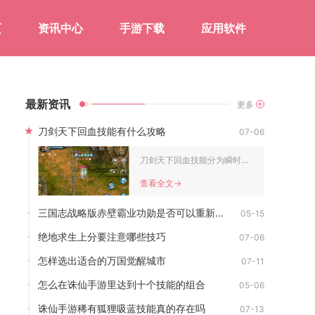
页
资讯中心
手游下载
应用软件
最新资讯
更多
刀剑天下回血技能有什么攻略
07-06
刀剑天下回血技能分为瞬时单体治疗、群体持续治疗、攻击吸血三类...
查看全文->
三国志战略版赤壁霸业功勋是否可以重新更改
05-15
绝地求生上分要注意哪些技巧
07-06
怎样选出适合的万国觉醒城市
07-11
怎么在诛仙手游里达到十个技能的组合
05-06
诛仙手游稀有狐狸吸蓝技能真的存在吗
07-13