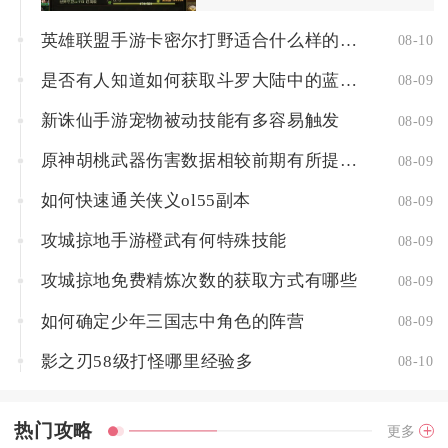
英雄联盟手游卡密尔打野适合什么样的阵容
08-10
是否有人知道如何获取斗罗大陆中的蓝银草
08-09
新诛仙手游宠物被动技能有多容易触发
08-09
原神胡桃武器伤害数据相较前期有所提升吗
08-09
如何快速通关侠义ol55副本
08-09
攻城掠地手游橙武有何特殊技能
08-09
攻城掠地免费精炼次数的获取方式有哪些
08-09
如何确定少年三国志中角色的阵营
08-09
影之刃58级打怪哪里经验多
08-10
热门攻略
更多