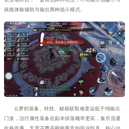
就能体验辅助与输出两种战斗模式。
云梦的装备、特技、秘籍获取难度远低于纯输出
门派，治疗属性装备在副本掉落概率更高，集市流通
价格低廉，无需花费高额银两竞拍毕业防具，核心治