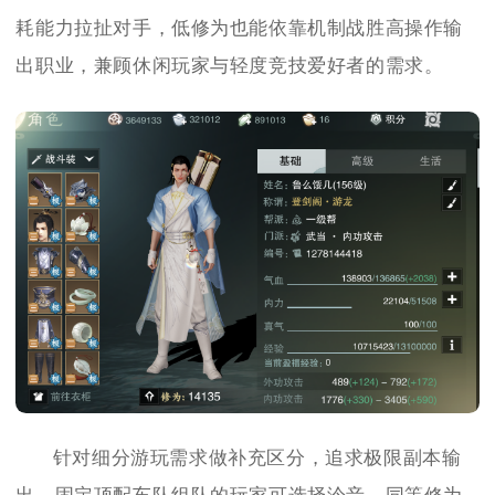
耗能力拉扯对手，低修为也能依靠机制战胜高操作输
出职业，兼顾休闲玩家与轻度竞技爱好者的需求。
针对细分游玩需求做补充区分，追求极限副本输