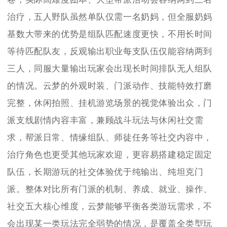
治疗，五人野队虽然单队仅需一名奶妈，但全服奶妈
基数大带来的优势是组队匹配速度更快，不用长时间
等待匹配队友，反观输出职业每支队伍仅能容纳两到
三人，同服大量输出玩家会出现长时间排队无人组队
的情况。云梦的外观时装、门派动作、技能特效打磨
完整，休闲拍照、挂机游览场景的视觉体验出众，门
派支线剧情内容丰富，兼顾战斗玩法与休闲社交需
求，帮派日常、情缘组队、师徒任务等社交内容中，
治疗角色也更受其他玩家欢迎，更容易搭建稳定固定
队伍，长期游玩的社交体验优于纯输出、纯坦克门
派。整体对比所有门派的机制、养成、就业、操作、
社交五大核心维度，云梦能够平衡各类游玩需求，不
会出现某一类玩法完全弱势的情况，是覆盖全类型玩