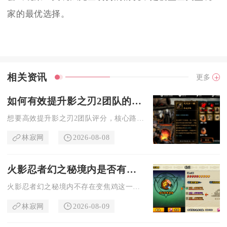
家的最优选择。
相关资讯
更多
如何有效提升影之刃2团队的评分
想要高效提升影之刃2团队评分，核心路径是围绕阵容羁绊搭配、角...
林寂网
2026-08-08
火影忍者幻之秘境内是否有变焦鸡存在
火影忍者幻之秘境内不存在变焦鸡这一怪物、通灵、彩蛋NPC或可...
林寂网
2026-08-09