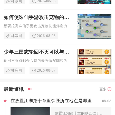
林寂网
2026-08-08
如何使诛仙手游攻击宠物的技能更具爆发力
想要拉高诛仙手游攻击宠物技能爆发力，核心思路是先锁定高资质成...
林寂网
2026-08-08
少年三国志轮回不灭可以与谁组成最强阵容
轮回不灭双彩金兵符的最强适配阵容为吕布、刘备、诸葛亮、华佗、...
林寂网
2026-08-07
最新资讯
更多
在放置江湖第十章里铁匠所在地点是哪里
08-08
放置江湖第十章的铁匠位于扬州城草河小街深处的打铁铺内，完整行...