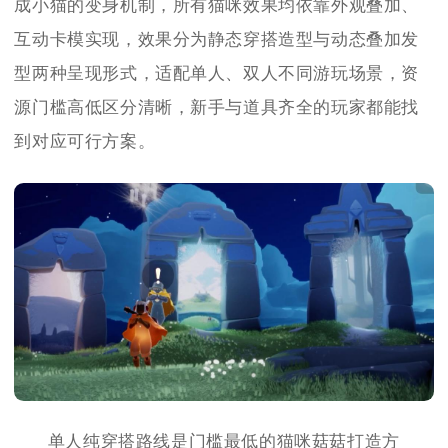
成小猫的变身机制，所有猫咪效果均依靠外观叠加、
互动卡模实现，效果分为静态穿搭造型与动态叠加发
型两种呈现形式，适配单人、双人不同游玩场景，资
源门槛高低区分清晰，新手与道具齐全的玩家都能找
到对应可行方案。
单人纯穿搭路线是门槛最低的猫咪菇菇打造方