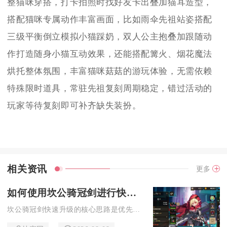
整猫咪穿搭，打卡拍照时找好友卡出叠加猫耳造型，
搭配猫咪专属动作丰富画面，比如雨伞先祖站姿搭配
三级平衡倒立模拟小猫踩奶，双人公主抱叠加跟随动
作打造随身小猫互动效果，还能搭配篝火、烟花魔法
烘托整体氛围，丰富猫咪菇菇的游玩体验，无需依赖
特殊限时道具，常驻先祖复刻周期稳定，错过活动的
玩家等待复刻即可补齐缺失装扮。
相关资讯
更多
如何使用坎公骑冠剑进行快速升级
坎公骑冠剑快速升级的核心思路是优先推进主线解锁等级上限、合理...