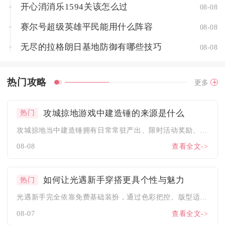
开心消消乐1594关该怎么过
08-08
赛尔号超级英雄平民能用什么阵容
08-08
无尽的拉格朗日基地防御有哪些技巧
08-08
热门攻略
更多
攻城掠地游戏中建造锤的来源是什么
热门
攻城掠地当中建造锤拥有日常常驻产出、限时活动奖励、集市与商城...
08-08
查看全文->
如何让光遇新手穿搭更具个性与魅力
热门
光遇新手完全依靠免费基础装扮，通过色彩把控、版型适配、小众单...
08-07
查看全文->