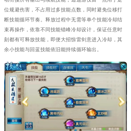
位规避伤害，不占用过多技能点数，同时避免位移打
断技能循环节奏。释放过程中无需等单个技能冷却结
束再操作，依靠不同技能错峰冷却设计，保证任意时
刻都有可释放技能，即便大招惊雷剑意进入冷却，其
余小技能与回蓝技能依旧能持续循环输出。