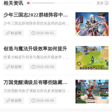
相关资讯
更多
少年三国志2022群雄阵容中的哪些英雄适合进行远程攻击呢
少年三国志群雄阵容里优先选用的远程攻击武将为张角、左慈、于吉...
林寂网
2026-08-05
创造与魔法升级效率如何提升
想要大幅提升创造与魔法的升级效率，需要把任务发育、资源采集、...
林寂网
2026-08-06
万国觉醒满级后有哪些隐藏任务
万国觉醒市政厅满级后存在多类隐藏任务，这类任务不会主动弹窗推...
林寂网
2026-08-06