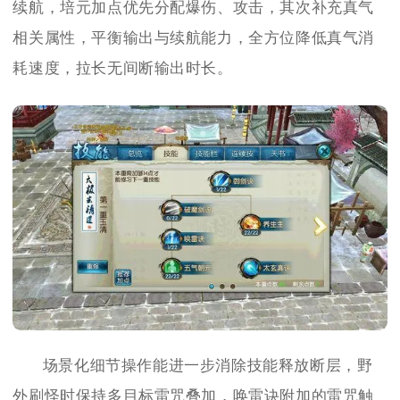
续航，培元加点优先分配爆伤、攻击，其次补充真气
相关属性，平衡输出与续航能力，全方位降低真气消
耗速度，拉长无间断输出时长。
场景化细节操作能进一步消除技能释放断层，野
外刷怪时保持多目标雷咒叠加，唤雷诀附加的雷咒触