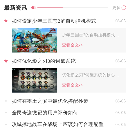
最新资讯
更多
如何设定少年三国志2的自动挂机模式
08-05
少年三国志2的自动挂机模式主要依靠游戏内置的离线巡逻机制、副...
查看全文->
如何优化影之刃3的词缀系统
08-06
优化影之刃3词缀系统的核心逻辑是区分词缀乘区收益、严控前后缀...
查看全文->
如何在率土之滨中最优化搭配孙策
08-05
全民奇迹微记的用户评价如何
08-06
攻城掠地战车在战场上应该如何合理配置
08-06