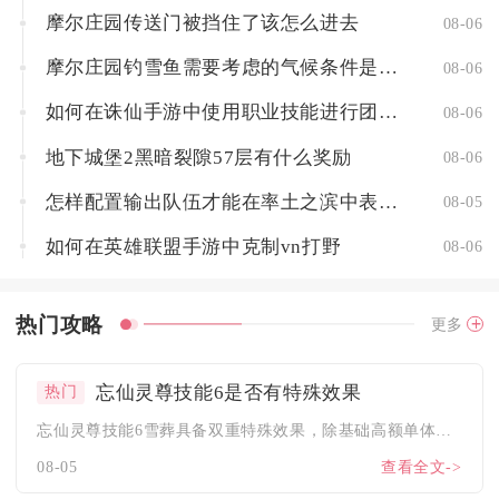
摩尔庄园传送门被挡住了该怎么进去
08-06
摩尔庄园钓雪鱼需要考虑的气候条件是什么
08-06
如何在诛仙手游中使用职业技能进行团队配合
08-06
地下城堡2黑暗裂隙57层有什么奖励
08-06
怎样配置输出队伍才能在率土之滨中表现出色
08-05
如何在英雄联盟手游中克制vn打野
08-06
热门攻略
更多
忘仙灵尊技能6是否有特殊效果
热门
忘仙灵尊技能6雪葬具备双重特殊效果，除基础高额单体法术伤害外...
08-05
查看全文->