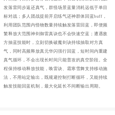
发落雷同步返还真气，群怪场景蓝量消耗远低于单目
标对战；多人团战提前开启练气还神群体回蓝buff，
利用团队范围内怪物数量持续触发落雷回蓝，即便频
繁释放大范围神剑御雷真诀也不会快速空蓝；遭遇敌
方抽蓝技能时，立刻切换破魔剑诀持续抽取对方真
气，同时高频释放真元华闪强行回蓝，短时间内重建
真气循环，不会出现长时间只能普攻的真空阶段。全
程保持移动释放技能，唤雷诀、霜寒雪舞支持移动施
法，不用站定输出，既规避控制打断循环，又能持续
触发技能回蓝机制，最大化延长不间断输出周期。