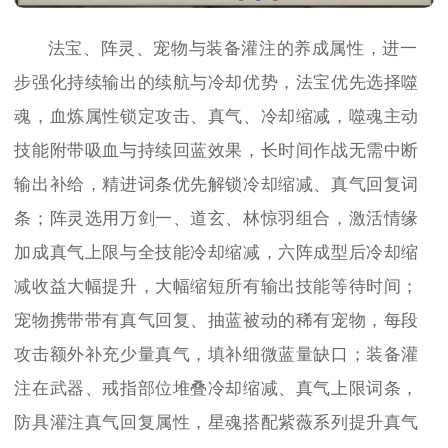
法宝、阵灵、宠物与装备灌注的养成属性，进一
步强化持续输出的续航与冷却优势，法宝优先选择噬
魂，血炼属性锁定攻击、真气、冷却缩减，噬魂主动
技能附带吸血与持续回蓝效果，长时间作战无需中断
输出补给，精进词条优先解锁冷却缩减、真气回复词
条；阵灵选用万剑一、道玄、林惊羽组合，激活情缘
加成真气上限与全技能冷却缩减，六阵成型后冷却缩
减收益大幅提升，大幅缩短所有输出技能等待时间；
宠物携带带有真气回复、抽蓝被动的稀有宠物，每段
攻击额外补充少量真气，填补细微蓝量缺口；装备灌
注在武器、戒指部位堆叠冷却缩减、真气上限词条，
防具灌注真气回复属性，星魂搭配紫薇系列提升真气