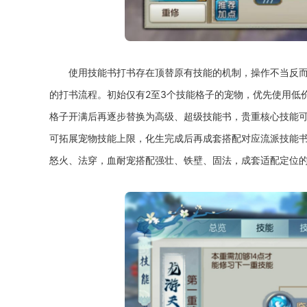
使用技能书打书存在顶替原有技能的机制，操作不当反
的打书流程。初始仅有2至3个技能格子的宠物，优先使用低
格子开满后再逐步替换为高级、超级技能书，贵重核心技能
可拓展宠物技能上限，化生完成后再成套搭配对应流派技能
怒火、法穿，血耐宠搭配强壮、铁壁、固法，成套适配定位