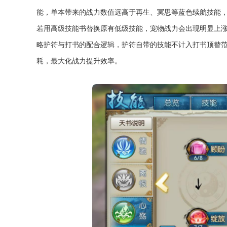
能，单本带来的战力数值远高于再生、冥思等蓝色续航技能
若用高级技能书替换原有低级技能，宠物战力会出现明显上
略护符与打书的配合逻辑，护符自带的技能不计入打书顶替
耗，最大化战力提升效率。