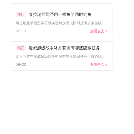
泰拉瑞亚能否用一根鱼竿同时钓鱼
热门
泰拉瑞亚单根鱼竿可以实现单次抛投同时放出多条鱼线、同步垂钓，...
07-10
查看全文->
漫威超级战争冰月花雪有哪些隐藏任务
热门
冰月花雪在漫威超级战争中没有显性隐藏任务，核心隐藏内容为英雄...
06-20
查看全文->