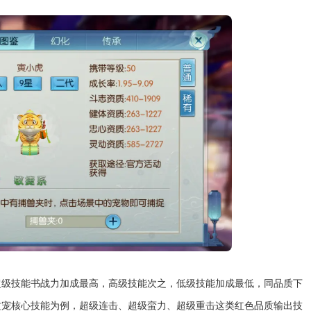
超级技能书战力加成最高，高级技能次之，低级技能加成最低，同品质下
攻宠核心技能为例，超级连击、超级蛮力、超级重击这类红色品质输出技