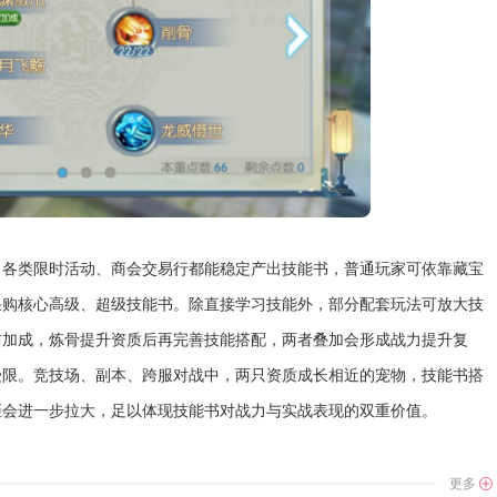
、各类限时活动、商会交易行都能稳定产出技能书，普通玩家可依靠藏宝
采购核心高级、超级技能书。除直接学习技能外，部分配套玩法可放大技
防加成，炼骨提升资质后再完善技能搭配，两者叠加会形成战力提升复
受限。竞技场、副本、跨服对战中，两只资质成长相近的宠物，技能书搭
距会进一步拉大，足以体现技能书对战力与实战表现的双重价值。
更多