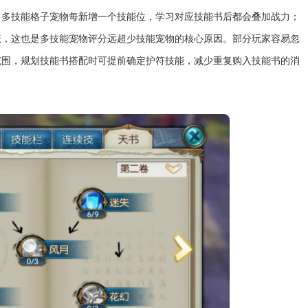
，多技能格子宠物每新增一个技能位，学习对应技能书后都会叠加战力；
涨，这也是多技能宠物评分远超少技能宠物的核心原因。部分玩家容易忽
范围，规划技能书搭配时可提前确定护符技能，减少重复购入技能书的消