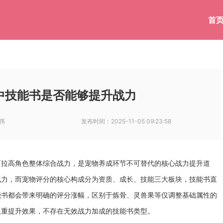
首
中技能书是否能够提升战力
伟
发布时间：
2025-11-05 09:23:58
而拉高角色整体综合战力，是宠物养成环节不可替代的核心战力提升道
战力，而宠物评分的核心构成分为资质、成长、技能三大板块，技能书直
能书都会带来明确的评分涨幅，区别于炼骨、灵兽果等仅调整基础属性的
双重提升效果，不存在无效战力加成的技能书类型。