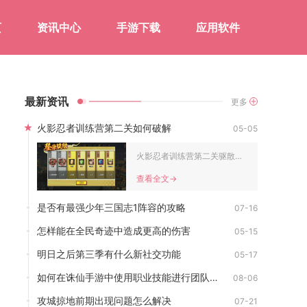
页
资讯中心
手游下载
应用软件
最新资讯
更多
火影忍者训练营第二关如何破解
05-05
火影忍者训练营第二关驱散训练，核心破解方法是精准把控奥义释放...
查看全文->
是否有最强少年三国志1阵容的攻略
07-16
怎样能在全民奇迹中造成更高的伤害
05-15
明日之后第三季有什么新社交功能
05-17
如何在诛仙手游中使用职业技能进行团队配合
08-06
攻城掠地前期出现问题怎么解决
07-21