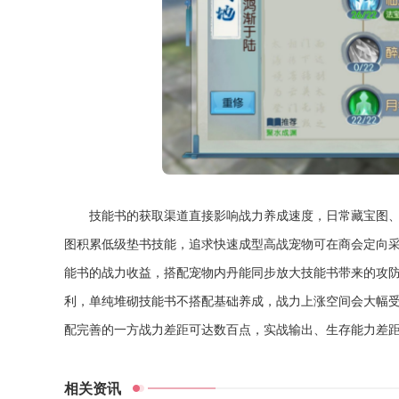
技能书的获取渠道直接影响战力养成速度，日常藏宝图
图积累低级垫书技能，追求快速成型高战宠物可在商会定向
能书的战力收益，搭配宠物内丹能同步放大技能书带来的攻
利，单纯堆砌技能书不搭配基础养成，战力上涨空间会大幅
配完善的一方战力差距可达数百点，实战输出、生存能力差
相关资讯