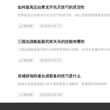
如何提高忘仙青龙开先天技巧的灵活性
林寂网
2026-07-17
三国志战略版新武将关兴的技能有哪些
林寂网
2026-07-21
攻城掠地快速合成装备的技巧是什么
林寂网
2026-08-04