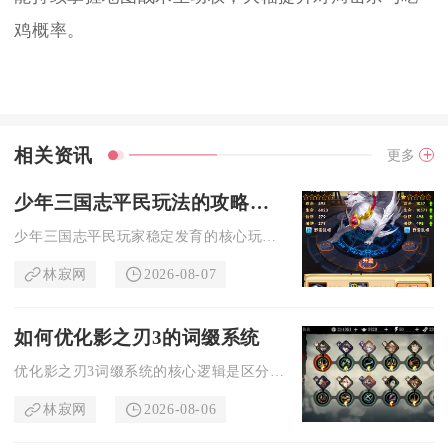
鸡概率。
相关资讯
更多
少年三国志平民玩法的攻略分享有哪些
少年三国志平民玩家稳定发育的核心玩法集中在阵营选择、元宝资源...
林寂网
2026-08-07
如何优化影之刃3的词缀系统
优化影之刃3词缀系统的核心逻辑是区分词缀乘区收益、严控前后缀...
林寂网
2026-08-06