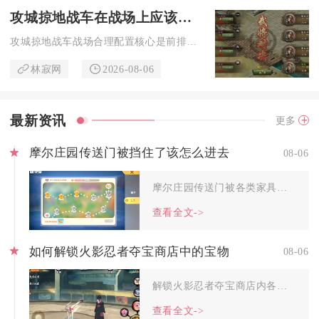
攻城掠地战车在战场上应该如何合理配置
攻城掠地战车战场合理配置核心是前排防御战车承伤、中排战车破甲...
林寂网
2026-08-06
最新资讯
更多
摩尔庄园传送门被挡住了该怎么进去
08-06
摩尔庄园传送门被各类家具、山体建筑或者杂物遮挡后，优先使用视...
查看全文->
如何解锁火影忍者夺宝商店中的宝物
08-06
解锁火影忍者夺宝商店内各类宝物，核心依靠活动准入等级、夺宝抽...
查看全文->