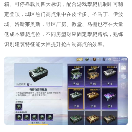
箱、可停靠载具四大标识，配合游戏攀爬机制即可稳
定登顶，城区热门高点集中在皮卡多、圣马丁、伊波
城、洛斯莱奥斯，野区厂房、教堂、马棚也存在大量
低成本攀爬点位，不同房型对应固定攀爬路线，熟练
识别建筑特征能大幅提升抢占制高点的效率。