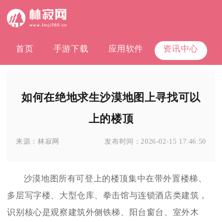
首页
手游下载
应用软件
资讯中心
如何在绝地求生沙漠地图上寻找可以
上的楼顶
来源：
林寂网
发布时间：
2026-02-15 17:46:50
沙漠地图所有可登上的楼顶集中在带外置楼梯、
多层写字楼、大型仓库、拳击馆与连锁酒店类建筑，
识别核心是观察建筑外侧铁梯、阳台窗台、室外木