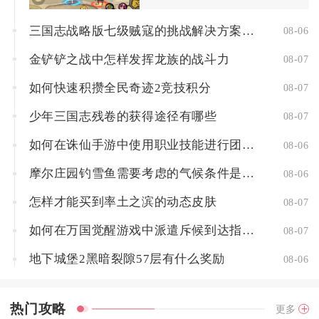
三国志战略版七级贼寇的挑战解决方案是什么
08-06
金铲铲之战中怎样发挥龙族的战斗力
08-07
如何快速积攒全民奇迹2竞技积分
08-07
少年三国志残卷的获得途径有哪些
08-07
如何在诛仙手游中使用职业技能进行团队配合
08-06
摩尔庄园钓雪鱼需要考虑的气候条件是什么
08-06
怎样才能买到率土之滨的动态皮肤
08-07
如何在万国觉醒游戏中派遣斥候到达指定地点
08-07
地下城堡2黑暗裂隙57层有什么奖励
08-06
热门攻略
更多