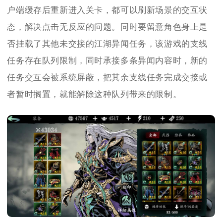
户端缓存后重新进入关卡，都可以刷新场景的交互状
态，解决点击无反应的问题。同时要留意角色身上是
否挂载了其他未交接的江湖异闻任务，该游戏的支线
任务存在队列限制，同时承接多条异闻内容时，新的
任务交互会被系统屏蔽，把其余支线任务完成交接或
者暂时搁置，就能解除这种队列带来的限制。