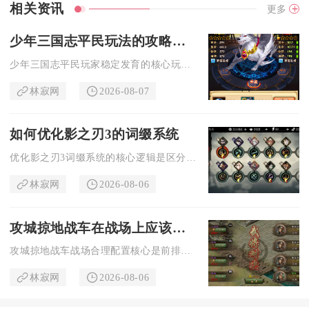
相关资讯
更多
少年三国志平民玩法的攻略分享有哪些
少年三国志平民玩家稳定发育的核心玩法集中在阵营选择、元宝资源...
林寂网
2026-08-07
如何优化影之刃3的词缀系统
优化影之刃3词缀系统的核心逻辑是区分词缀乘区收益、严控前后缀...
林寂网
2026-08-06
攻城掠地战车在战场上应该如何合理配置
攻城掠地战车战场合理配置核心是前排防御战车承伤、中排战车破甲...
林寂网
2026-08-06