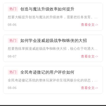
创造与魔法升级效率如何提升
热门
想要大幅提升创造与魔法的升级效率，需要把任务发育、资源采集、...
08-06
查看全文->
如何学会漫威超级战争蜘蛛侠的大招
热门
想要熟练掌握漫威超级战争蜘蛛侠大招，核心在于吃透大招释放前置...
08-07
查看全文->
全民奇迹微记的用户评价如何
热门
全民奇迹徽记系统的整体玩家评价呈现两极分化的状态，PVP竞技...
08-06
查看全文->