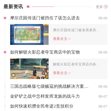
最新资讯
更多
摩尔庄园传送门被挡住了该怎么进去
08-06
摩尔庄园传送门被各类家具、山体建筑或者杂物遮挡后，优先使用视...
查看全文->
如何解锁火影忍者夺宝商店中的宝物
08-06
解锁火影忍者夺宝商店内各类宝物，核心依靠活动准入等级、夺宝抽...
查看全文->
三国志战略版七级贼寇的挑战解决方案是什么
08-06
金铲铲之战中怎样发挥龙族的战斗力
08-07
如何快速积攒全民奇迹2竞技积分
08-07