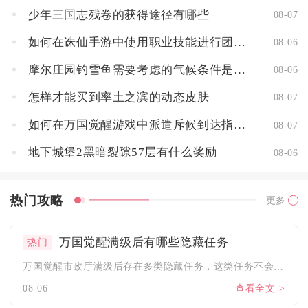
少年三国志残卷的获得途径有哪些
08-07
如何在诛仙手游中使用职业技能进行团队配合
08-06
摩尔庄园钓雪鱼需要考虑的气候条件是什么
08-06
怎样才能买到率土之滨的动态皮肤
08-07
如何在万国觉醒游戏中派遣斥候到达指定地点
08-07
地下城堡2黑暗裂隙57层有什么奖励
08-06
热门攻略
更多
万国觉醒满级后有哪些隐藏任务
热门
万国觉醒市政厅满级后存在多类隐藏任务，这类任务不会主动弹窗推...
08-06
查看全文->