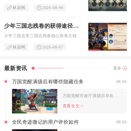
林寂网
2026-08-06
少年三国志残卷的获得途径有哪些
少年三国志里三国志残卷核心依靠主线副本首通、名将副本史诗战役...
林寂网
2026-08-07
最新资讯
更多
万国觉醒满级后有哪些隐藏任务
08-06
万国觉醒市政厅满级后存在多类隐藏任务，这类任务不会主动弹窗推...
查看全文->
全民奇迹微记的用户评价如何
08-06