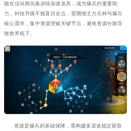
能在活动期兑换训练加速道具，成为爆兵的重要助
力。科技升级不能盲目全点，需围绕主力兵种与爆兵
核心需求，集中资源突破关键节点，避免资源分散导
致效率低下。
资源是爆兵的基础保障，需构建多渠道稳定获取