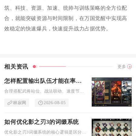
筑、科技、资源、加速、统帅与训练策略的全方位配
合，就能突破资源与时间限制，在万国觉醒中实现高
效稳定的快速爆兵，快速提升战力占据优势。
相关资讯
更多
怎样配置输出队伍才能在率土之滨中表现出色
合理搭配武将站位、战法联动、速度节奏与兵种宝物，构建增伤、控...
林寂网
2026-08-05
如何优化影之刃3的词缀系统
优化影之刃3词缀系统的核心逻辑是区分词缀乘区收益、严控前后缀...