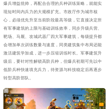
爆兵增益统帅，再配合合理的兵种训练策略，就能实
现短时间内兵力的大规模扩充。市政厅作为城市核
心，必须优先升至当前阶段最高等级，它直接决定所
有军事建筑的上限与基础训练效率，同步升级兵营、
靶场、马厩、攻城武器厂四大军事建筑，每级提升都
会增加单次训练数量与速度，同类建筑集中布局还能
激活建筑学加成，进一步压缩训练时长。军事建筑升
级后，要针对性解锁高阶兵种，但爆兵初期可先以中
低阶兵种快速填充兵力，待资源与科技稳定后再逐步
转型高阶部队。