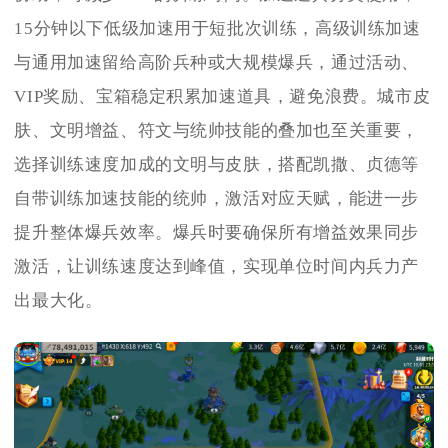
15分钟以下低级加速用于短批次训练，高级训练加速
与通用加速留给高阶兵种或大规模爆兵，通过活动、
VIP奖励、宝箱稳定积累加速道具，避免浪费。城市皮
肤、文明增益、符文与统帅技能的叠加也至关重要，
选择训练速度加成的文明与皮肤，搭配凯撒、贞德等
自带训练加速技能的统帅，激活对应天赋，能进一步
提升整体爆兵效率。爆兵时要确保所有增益效果同步
激活，让训练速度达到峰值，实现单位时间内兵力产
出最大化。