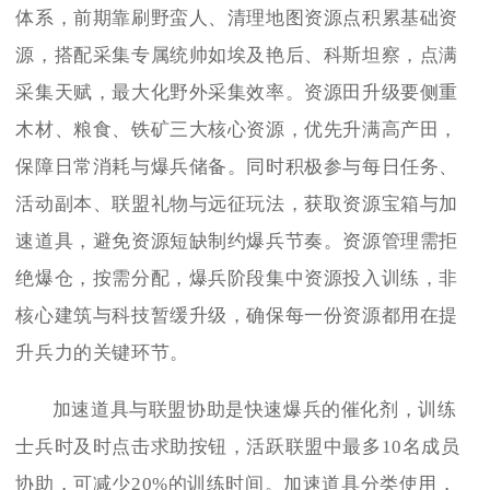
体系，前期靠刷野蛮人、清理地图资源点积累基础资
源，搭配采集专属统帅如埃及艳后、科斯坦察，点满
采集天赋，最大化野外采集效率。资源田升级要侧重
木材、粮食、铁矿三大核心资源，优先升满高产田，
保障日常消耗与爆兵储备。同时积极参与每日任务、
活动副本、联盟礼物与远征玩法，获取资源宝箱与加
速道具，避免资源短缺制约爆兵节奏。资源管理需拒
绝爆仓，按需分配，爆兵阶段集中资源投入训练，非
核心建筑与科技暂缓升级，确保每一份资源都用在提
升兵力的关键环节。
加速道具与联盟协助是快速爆兵的催化剂，训练
士兵时及时点击求助按钮，活跃联盟中最多10名成员
协助，可减少20%的训练时间。加速道具分类使用，