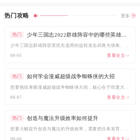
热门攻略
更多
少年三国志2022群雄阵容中的哪些英雄适合进行远程攻击呢
热门
少年三国志群雄阵容里优先选用的远程攻击武将为张角、左慈、于吉...
08-05
查看全文->
如何学会漫威超级战争蜘蛛侠的大招
热门
想要熟练掌握漫威超级战争蜘蛛侠大招，核心在于吃透大招释放前置...
08-07
查看全文->
创造与魔法升级效率如何提升
热门
想要大幅提升创造与魔法的升级效率，需要把任务发育、资源采集、...
08-06
查看全文->