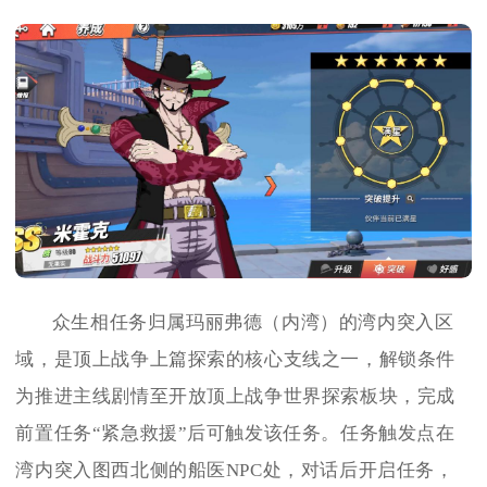
众生相任务归属玛丽弗德（内湾）的湾内突入区
域，是顶上战争上篇探索的核心支线之一，解锁条件
为推进主线剧情至开放顶上战争世界探索板块，完成
前置任务“紧急救援”后可触发该任务。任务触发点在
湾内突入图西北侧的船医NPC处，对话后开启任务，