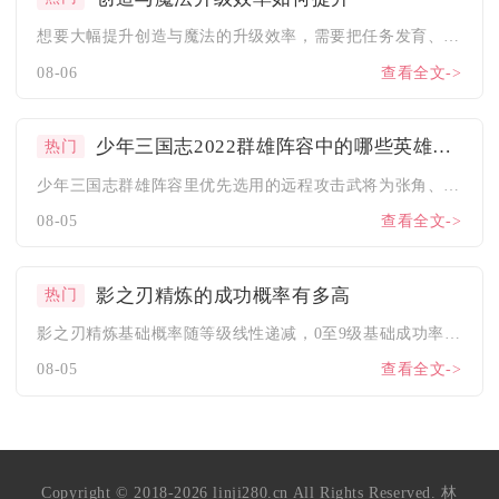
想要大幅提升创造与魔法的升级效率，需要把任务发育、资源采集、...
08-06
查看全文->
少年三国志2022群雄阵容中的哪些英雄适合进行远程攻击呢
热门
少年三国志群雄阵容里优先选用的远程攻击武将为张角、左慈、于吉...
08-05
查看全文->
影之刃精炼的成功概率有多高
热门
影之刃精炼基础概率随等级线性递减，0至9级基础成功率区间为9...
08-05
查看全文->
Copyright © 2018-2026 linji280.cn All Rights Reserved. 林