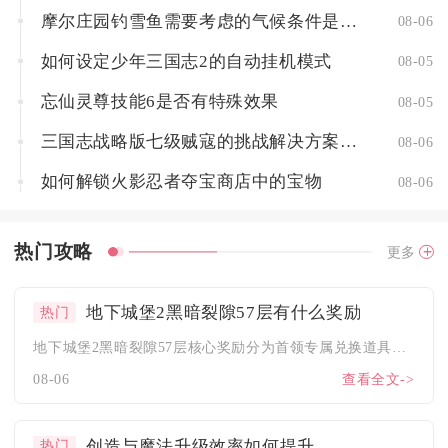
摩尔庄园钓雪鱼需要考虑的气候条件是什么
08-06
如何设定少年三国志2的自动挂机模式
08-05
忘仙灵尊技能6是否有特殊效果
08-05
三国志战略版七级贼寇的挑战解决方案是什么
08-06
如何解锁火影忍者夺宝商店中的宝物
08-06
热门攻略
更多
地下城堡2黑暗裂隙57层有什么奖励
热门
地下城堡2黑暗裂隙57层核心奖励分为首领专属兑换道具、副本通...
08-06
查看全文->
创造与魔法升级效率如何提升
热门