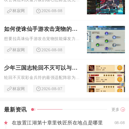
林寂网
2026-08-08
如何使诛仙手游攻击宠物的技能更具爆发力
想要拉高诛仙手游攻击宠物技能爆发力，核心思路是先锁定高资质成...
林寂网
2026-08-08
少年三国志轮回不灭可以与谁组成最强阵容
轮回不灭双彩金兵符的最强适配阵容为吕布、刘备、诸葛亮、华佗、...
林寂网
2026-08-07
最新资讯
更多
在放置江湖第十章里铁匠所在地点是哪里
08-08