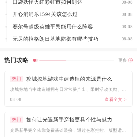
口袋妖怪火红彩虹市如何到达
08-08
开心消消乐1594关该怎么过
08-08
赛尔号超级英雄平民能用什么阵容
08-08
无尽的拉格朗日基地防御有哪些技巧
08-08
热门攻略
更多
攻城掠地游戏中建造锤的来源是什么
热门
攻城掠地当中建造锤拥有日常常驻产出、限时活动奖励、集市与商城...
08-08
查看全文->
如何让光遇新手穿搭更具个性与魅力
热门
光遇新手完全依靠免费基础装扮，通过色彩把控、版型适配、小众单...