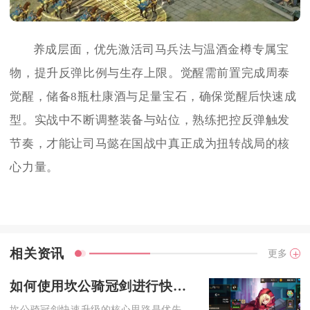
养成层面，优先激活司马兵法与温酒金樽专属宝
物，提升反弹比例与生存上限。觉醒需前置完成周泰
觉醒，储备8瓶杜康酒与足量宝石，确保觉醒后快速成
型。实战中不断调整装备与站位，熟练把控反弹触发
节奏，才能让司马懿在国战中真正成为扭转战局的核
心力量。
相关资讯
更多
如何使用坎公骑冠剑进行快速升级
坎公骑冠剑快速升级的核心思路是优先推进主线解锁等级上限、合理...