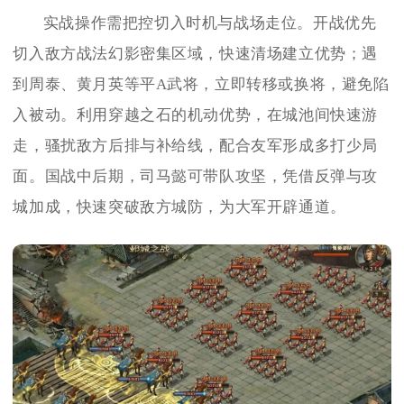
实战操作需把控切入时机与战场走位。开战优先
切入敌方战法幻影密集区域，快速清场建立优势；遇
到周泰、黄月英等平A武将，立即转移或换将，避免陷
入被动。利用穿越之石的机动优势，在城池间快速游
走，骚扰敌方后排与补给线，配合友军形成多打少局
面。国战中后期，司马懿可带队攻坚，凭借反弹与攻
城加成，快速突破敌方城防，为大军开辟通道。