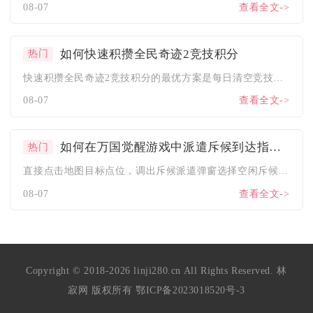
08-07
查看全文->
如何快速积攒全民奇迹2竞技积分
热门
快速积攒全民奇迹2竞技积分的最优方案是每日清空竞技场免费挑战...
08-07
查看全文->
如何在万国觉醒游戏中派遣斥候到达指定地点
热门
直接点击地图目标点位，调出斥候派遣弹窗选择空闲斥候并确认行军...
08-07
查看全文->
Copyright © 2018-2026 linji280.cn All Rights Reserved. 林
寂网 版权所有
鄂ICP备2023018520号-3