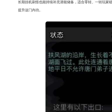
长期挂机刷怪也能持续补充潜能储备，适合零转、一转玩家
提升这门内功。