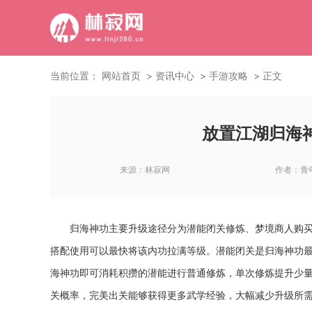
当前位置：
网站首页
资讯中心
手游攻略
正文
放置江湖归海
来源：
林寂网
作者：
青
归海神功主要升级途径分为潜能闭关修炼、梦境商人购
搭配使用可以最快将该内功拉满等级。潜能闭关是归海神功
海神功即可消耗积攒的潜能进行普通修炼，单次修炼提升少
关概率，完美出关能够获得更多武学经验，大幅减少升级所