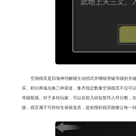
空洞残页是归海神功解锁主动招式并继续突破等级的关
买、积分商城兑换三种渠道，集齐指定数量空洞残页不仅可
等级瓶颈。对于多转玩家，可以在前几转短暂拜入拜日教，
级，残页属于可跨转生保留道具，提前囤积残页能够让每一