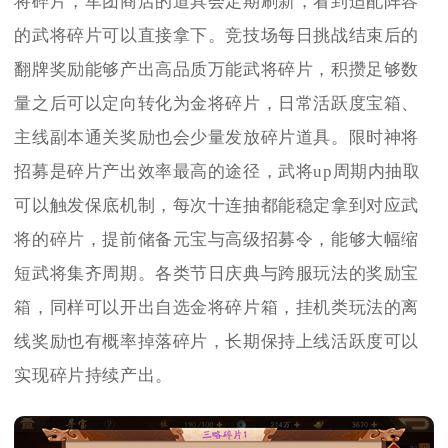
将碎片，军团商店的道具会定期刷新，看到适配阵容
的武将碎片可以直接拿下。竞技场每日挑战结束后的
翻牌奖励能够产出高品质万能武将碎片，积攒足够数
量之后可以定向转化为金将碎片，日常活跃度宝箱、
主线副本通关奖励也会少量发放碎片道具。限时神将
招募是碎片产出效率最高的途径，武将up周期内抽取
可以触发保底机制，每次十连抽都能稳定拿到对应武
将的碎片，提前储备元宝与高级招募令，能够大幅缩
短武将集齐周期。各类节日庆典与跨服玩法的奖励宝
箱，同样可以开出自选金将碎片箱，挂机类玩法的离
线奖励也有概率掉落碎片，长期保持上线活跃度可以
实现碎片持续产出。