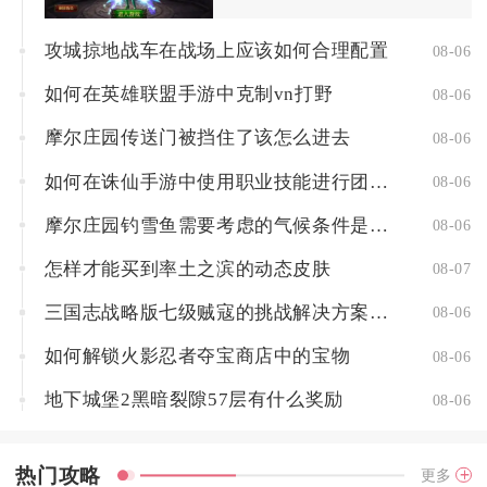
攻城掠地战车在战场上应该如何合理配置
08-06
如何在英雄联盟手游中克制vn打野
08-06
摩尔庄园传送门被挡住了该怎么进去
08-06
如何在诛仙手游中使用职业技能进行团队配合
08-06
摩尔庄园钓雪鱼需要考虑的气候条件是什么
08-06
怎样才能买到率土之滨的动态皮肤
08-07
三国志战略版七级贼寇的挑战解决方案是什么
08-06
如何解锁火影忍者夺宝商店中的宝物
08-06
地下城堡2黑暗裂隙57层有什么奖励
08-06
热门攻略
更多