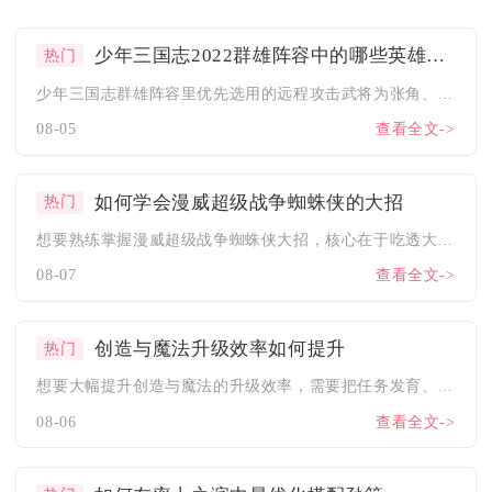
少年三国志2022群雄阵容中的哪些英雄适合进行远程攻击呢
热门
少年三国志群雄阵容里优先选用的远程攻击武将为张角、左慈、于吉...
08-05
查看全文->
如何学会漫威超级战争蜘蛛侠的大招
热门
想要熟练掌握漫威超级战争蜘蛛侠大招，核心在于吃透大招释放前置...
08-07
查看全文->
创造与魔法升级效率如何提升
热门
想要大幅提升创造与魔法的升级效率，需要把任务发育、资源采集、...
08-06
查看全文->