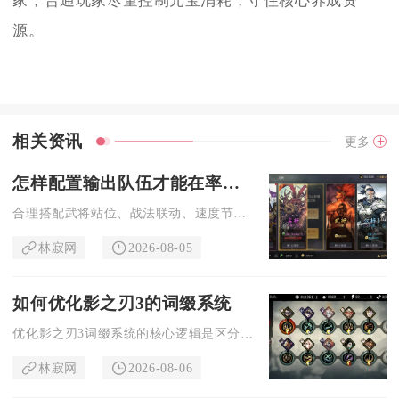
家，普通玩家尽量控制元宝消耗，守住核心养成资
源。
相关资讯
更多
怎样配置输出队伍才能在率土之滨中表现出色
合理搭配武将站位、战法联动、速度节奏与兵种宝物，构建增伤、控...
林寂网
2026-08-05
如何优化影之刃3的词缀系统
优化影之刃3词缀系统的核心逻辑是区分词缀乘区收益、严控前后缀...
林寂网
2026-08-06