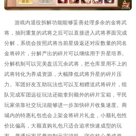
游戏内退役拆解功能能够妥善处理多余的金将武
将，抽到重复的武将之后可以直接进入武将界面完成
分解，系统会按照武将当前星级返还对应数量的同名
金将碎片，分解产出的碎片可以继续用于升星培养。
分解机制可以完美盘活冗余武将，把仓库里用不上的
武将转化为养成资源，大幅降低武将升星的碎片压
力。军团好友互助玩法也可以互相赠送武将碎片，组
队完成军团远征玩法还能拿到额外的碎片宝箱，平民
玩家依靠社交玩法能够进一步加快碎片收集速度。商
城内的特惠礼包也会上架金将碎片礼盒，小额礼包性
价比偏高，大额直购礼包只适合追求快速成型的玩