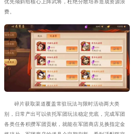
优先倾斜给核心上阵武将，杜绝分散培养造成资源浪
费。
碎片获取渠道覆盖常驻玩法与限时活动两大类
别，日常产出可以依托军团玩法稳定兜底，完成军团
各类任务积攒军团贡献，就能在军团商店兑换指定金