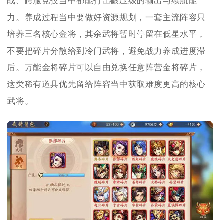
战、跨服竞技当中都能打出碾压级的输出与续航能
力。养成过程当中要做好资源规划，一套主流阵容只
培养三名核心金将，其余武将暂时停留在低星水平，
不要把碎片分散给到冷门武将，避免战力养成进度滞
后。万能金将碎片可以自由兑换任意阵营金将碎片，
这类稀有道具优先留给阵容当中获取难度更高的核心
武将。