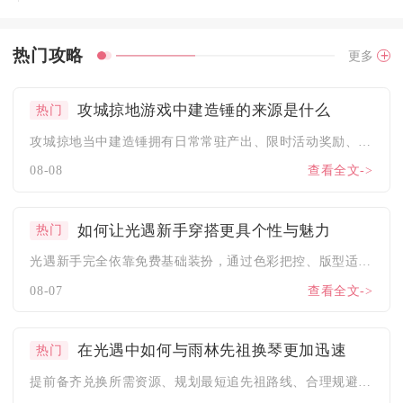
热门攻略
更多
攻城掠地游戏中建造锤的来源是什么
热门
攻城掠地当中建造锤拥有日常常驻产出、限时活动奖励、集市与商城...
08-08
查看全文->
如何让光遇新手穿搭更具个性与魅力
热门
光遇新手完全依靠免费基础装扮，通过色彩把控、版型适配、小众单...
08-07
查看全文->
在光遇中如何与雨林先祖换琴更加迅速
热门
提前备齐兑换所需资源、规划最短追先祖路线、合理规避雨林降雨消...