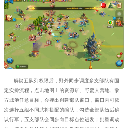
解锁五队列权限后，野外同步调度多支部队有固
定实操流程，点击地图上的资源矿、野蛮人营地、敌
方城池任意目标，会弹出创建部队窗口，窗口内可依
次选择五组不同武将搭配的编队，勾选全部队伍后确
认行军，五支部队会同步向目标点位进发；批量调动