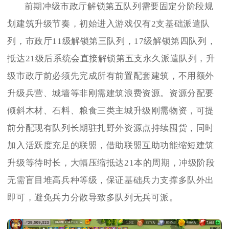
前期冲级市政厅解锁第五队列需要固定分阶段规
划建筑升级节奏，初始进入游戏仅有2支基础派遣队
列，市政厅11级解锁第三队列，17级解锁第四队列，
抵达21级后系统会直接解锁第五支永久派遣队列，升
级市政厅前必须先完成所有前置配套建筑，不用额外
升级兵营、城墙等非刚需建筑浪费资源。资源分配要
倾斜木材、石料、粮食三类主城升级刚需物资，可提
前分配现有队列长期驻扎野外资源点持续囤货，同时
加入活跃度充足的联盟，借助联盟互助功能缩短建筑
升级等待时长，大幅压缩抵达21本的周期，冲级阶段
无需盲目堆高兵种等级，保证基础兵力支撑多队外出
即可，避免兵力分散导致多队列无兵可派。