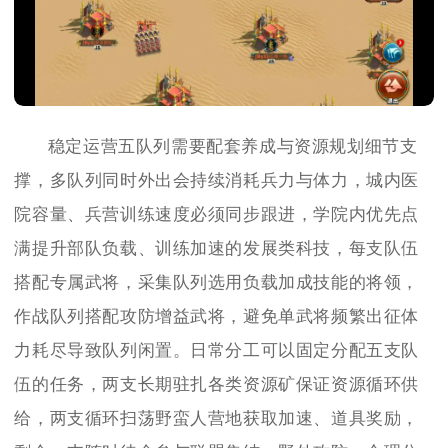
稳定运营五队列需要配套养成与资源规划细节支
撑，多队列同时外出会持续消耗兵力与体力，城内医
院容量、兵营训练速度必须同步跟进，学院内优先点
满提升部队负载、训练加速的发展类科技，每支队伍
搭配专属武将，采集队列选用负载加成技能的将领，
作战队列搭配攻防增益武将，避免单武将频繁出征体
力耗尽导致队列闲置。日常分工可以固定分配五支队
伍的任务，两支长期驻扎各类资源矿保证资源循环供
给，两支循环扫荡野蛮人营地获取加速、道具奖励，