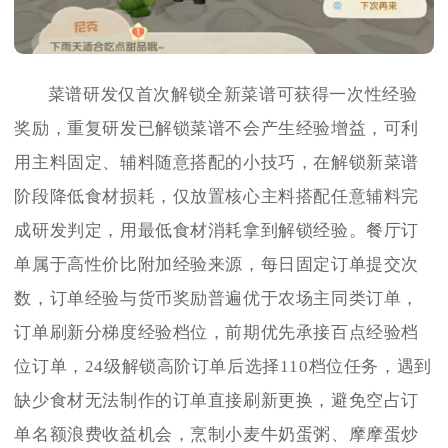
菜谱研发仅首次解锁全新菜谱可获得一次性经验
奖励，重复研发已解锁菜谱不会产生经验增益，可利
用主料固定、辅料随意搭配的小技巧，在解锁新菜谱
阶段降低食材损耗，仅放置核心主料搭配任意辅料完
成研发判定，用最低食材消耗拿到解锁经验。餐厅订
单属于高性价比附加经验来源，每日固定订单提交次
数，订单经验与货币奖励普遍优于农场主同类订单，
订单刷新分梯度经验档位，前期优先承接百点经验档
位订单，24级解锁高阶订单后选择110档位任务，遇到
缺少食材无法制作的订单直接刷新更换，避免空占订
单名额浪费收益机会，烹制小麦牛奶蛋粥、摩摩蛋炒