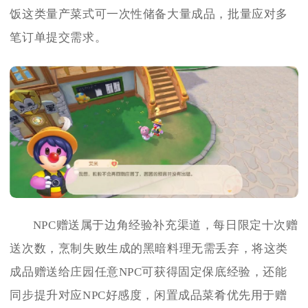
饭这类量产菜式可一次性储备大量成品，批量应对多
笔订单提交需求。
NPC赠送属于边角经验补充渠道，每日限定十次赠
送次数，烹制失败生成的黑暗料理无需丢弃，将这类
成品赠送给庄园任意NPC可获得固定保底经验，还能
同步提升对应NPC好感度，闲置成品菜肴优先用于赠