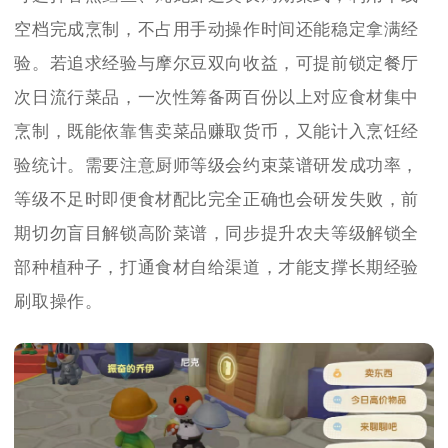
空档完成烹制，不占用手动操作时间还能稳定拿满经
验。若追求经验与摩尔豆双向收益，可提前锁定餐厅
次日流行菜品，一次性筹备两百份以上对应食材集中
烹制，既能依靠售卖菜品赚取货币，又能计入烹饪经
验统计。需要注意厨师等级会约束菜谱研发成功率，
等级不足时即便食材配比完全正确也会研发失败，前
期切勿盲目解锁高阶菜谱，同步提升农夫等级解锁全
部种植种子，打通食材自给渠道，才能支撑长期经验
刷取操作。