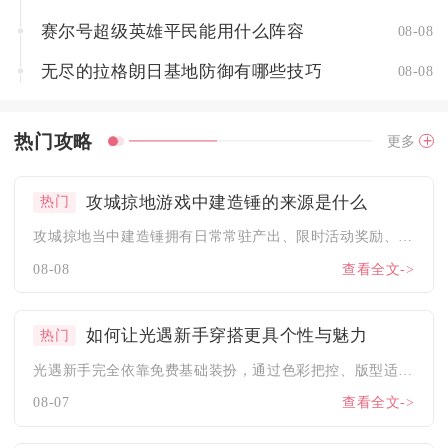
赛尔号超级英雄平民能用什么阵容
08-08
无尽的拉格朗日基地防御有哪些技巧
08-08
热门攻略
更多
攻城掠地游戏中建造锤的来源是什么
热门
攻城掠地当中建造锤拥有日常常驻产出、限时活动奖励、集市与商城...
08-08
查看全文->
如何让光遇新手穿搭更具个性与魅力
热门
光遇新手完全依靠免费基础装扮，通过色彩把控、版型适配、小众单...
08-07
查看全文->