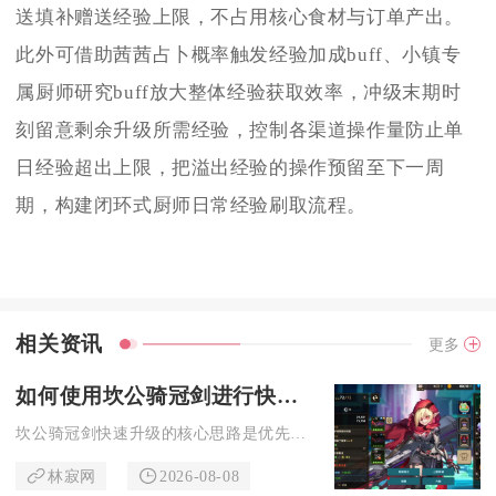
送填补赠送经验上限，不占用核心食材与订单产出。
此外可借助茜茜占卜概率触发经验加成buff、小镇专
属厨师研究buff放大整体经验获取效率，冲级末期时
刻留意剩余升级所需经验，控制各渠道操作量防止单
日经验超出上限，把溢出经验的操作预留至下一周
期，构建闭环式厨师日常经验刷取流程。
相关资讯
更多
如何使用坎公骑冠剑进行快速升级
坎公骑冠剑快速升级的核心思路是优先推进主线解锁等级上限、合理...
林寂网
2026-08-08