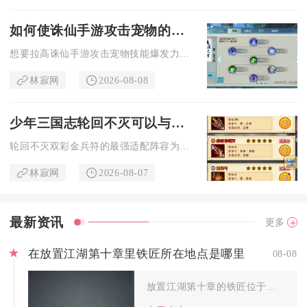
如何使诛仙手游攻击宠物的技能更具爆发力
想要拉高诛仙手游攻击宠物技能爆发力，核心思路是先锁定高资质成...
林寂网
2026-08-08
少年三国志轮回不灭可以与谁组成最强阵容
轮回不灭双彩金兵符的最强适配阵容为吕布、刘备、诸葛亮、华佗、...
林寂网
2026-08-07
最新资讯
更多
在放置江湖第十章里铁匠所在地点是哪里
08-08
放置江湖第十章的铁匠位于扬州城草河小街深处的打铁铺内，完整行...