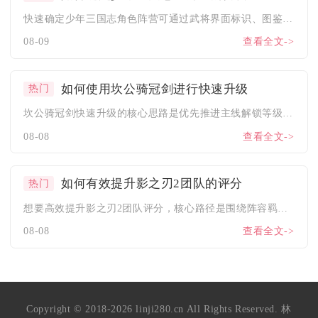
快速确定少年三国志角色阵营可通过武将界面标识、图鉴分类、羁绊...
08-09
查看全文->
如何使用坎公骑冠剑进行快速升级
热门
坎公骑冠剑快速升级的核心思路是优先推进主线解锁等级上限、合理...
08-08
查看全文->
如何有效提升影之刃2团队的评分
热门
想要高效提升影之刃2团队评分，核心路径是围绕阵容羁绊搭配、角...
08-08
查看全文->
Copyright © 2018-2026 linji280.cn All Rights Reserved. 林