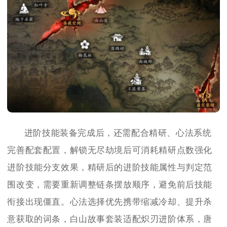
进阶技能装备完成后，还需配合精研、心法系统
完善配套配置，解锁无尽劫境后可消耗精研点数强化
进阶技能分支效果，精研后的进阶技能属性与判定范
围改变，需要重新调整链条摆放顺序，避免前后技能
衔接出现僵直。心法选择优先携带缩减冷却、提升杀
意获取的词条，白山故事套装适配炽刃进阶体系，唐