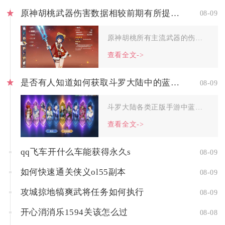
原神胡桃武器伤害数据相较前期有所提升吗
08-09
原神胡桃所有主流武器的伤害数据，对比前期养成阶段都会出现明显...
查看全文->
是否有人知道如何获取斗罗大陆中的蓝银草
08-09
斗罗大陆各类正版手游中蓝银草武魂主要获取渠道分为主线任务免费...
查看全文->
qq飞车开什么车能获得永久s
08-09
如何快速通关侠义ol55副本
08-09
攻城掠地犒爽武将任务如何执行
08-09
开心消消乐1594关该怎么过
08-08