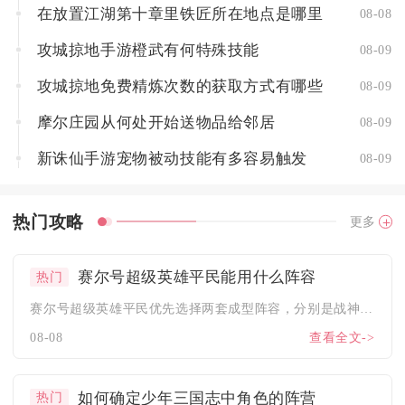
在放置江湖第十章里铁匠所在地点是哪里
08-08
攻城掠地手游橙武有何特殊技能
08-09
攻城掠地免费精炼次数的获取方式有哪些
08-09
摩尔庄园从何处开始送物品给邻居
08-09
新诛仙手游宠物被动技能有多容易触发
08-09
热门攻略
更多
赛尔号超级英雄平民能用什么阵容
热门
赛尔号超级英雄平民优先选择两套成型阵容，分别是战神联盟全员组...
08-08
查看全文->
如何确定少年三国志中角色的阵营
热门