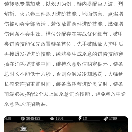
锁转职专属加成，以炽刃为例，链内搭配巨刃波、烈
焰斩、火龙卷三件炽刃进阶技能，地面伤害、点燃增
伤被动会全部激活，若仅放置两件进阶技能，燃烧增
伤词条不会生效。槽位分配存在实战优化细节，破甲
类进阶技能优先放置链条首位，先手破除敌人护甲后
再接爆发型进阶技能，续航类生成杀意的进阶技能穿
插在消耗型技能中间，维持杀意数值稳定循环，链条
总时长不能低于六秒，否则会触发冷却惩罚，大幅延
长整套连招重置时间，装备高耗蓝进阶奥义时，链条
前端必须搭配2个以上回杀意进阶技能，避免释放中途
杀意耗尽连招断裂。