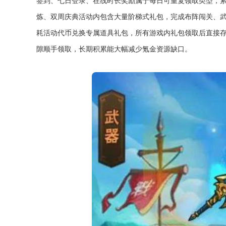
签到、七日登录、在线时长奖励属于每日可重复领取类型，
炼、双周庆典活动内包含大量阶梯式礼包，完成布阵闯关、
耗活动代币兑换专属道具礼包，所有游戏内礼包领取后直接
隙顺手领取，长期积累能大幅减少氪金资源缺口。