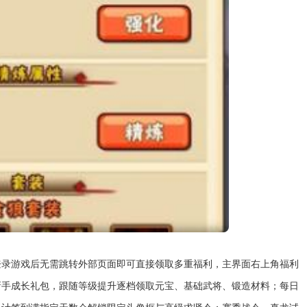
登录游戏后无需跳转外部页面即可直接领取多重福利，主界面右上角福利
新手成长礼包，跟随等级提升逐档领取元宝、基础武将、锻造材料；每日