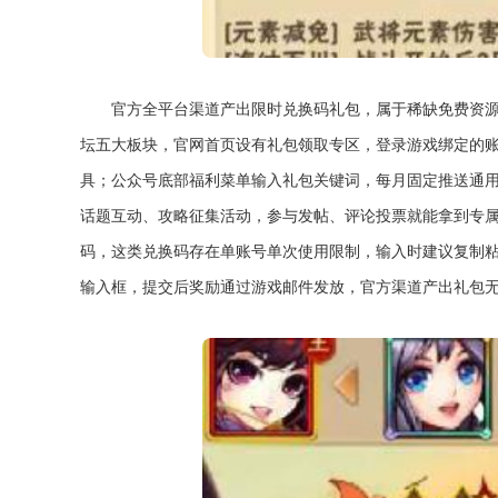
官方全平台渠道产出限时兑换码礼包，属于稀缺免费资源
坛五大板块，官网首页设有礼包领取专区，登录游戏绑定的
具；公众号底部福利菜单输入礼包关键词，每月固定推送通
话题互动、攻略征集活动，参与发帖、评论投票就能拿到专属
码，这类兑换码存在单账号单次使用限制，输入时建议复制粘
输入框，提交后奖励通过游戏邮件发放，官方渠道产出礼包