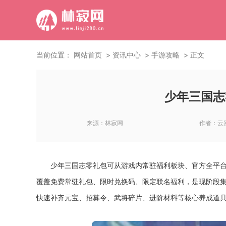
当前位置：
网站首页
资讯中心
手游攻略
正文
少年三国志
来源：
林寂网
作者：
云
少年三国志零礼包可从游戏内常驻福利板块、官方全平
覆盖免费常驻礼包、限时兑换码、限定联名福利，是现阶段
快速补齐元宝、招募令、武将碎片、进阶材料等核心养成道