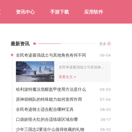
页
资讯中心
手游下载
应用软件
最新资讯
更多
全民奇迹最强战士与其他角色有何不同
06-04
全民奇迹最强战士与其他角色的核心差异，在于极致生存能力、近战...
查看全文->
哈利波特魔法觉醒盔甲使用方法是什么
06-03
原神胡桃队的特殊能力如何发挥作用
07-04
全民奇迹骑士适合配合哪种宝具
08-02
口袋妖怪火红的合适练级区域在哪
06-17
少年三国志2要送什么值得收藏的礼物
06-02