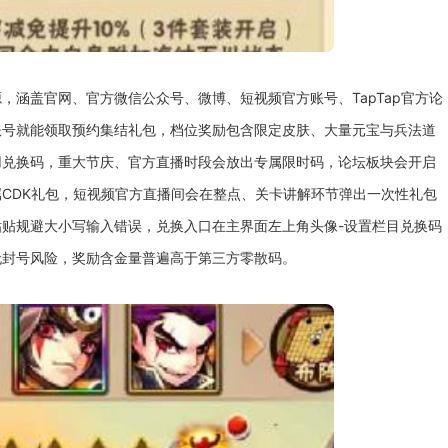
，涵盖官网、官方微信公众号、微博、短视频官方账号、TapTap官方论
账号就能领取预约集结礼包，档位奖励包含限定皮肤、大量元宝与兵法道
用兑换码，重大节庆、官方直播时段会放出专属限时码，论坛板块会开启
CDK礼包，短视频官方直播间会在整点、关卡讲解环节弹出一次性礼包
贴规避大小写输入错误，兑换入口在主界面左上角头像-设置栏目兑换码
无封号风险，奖励含金量普遍高于第三方零散码。