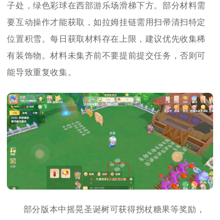
子处，绿色彩球在西部游乐场滑梯下方。部分材料需
要互动操作才能获取，如拉姆挂链需用扫帚清扫特定
位置积雪。每日获取材料存在上限，建议优先收集稀
有装饰物。材料未集齐前不要提前提交任务，否则可
能导致重复收集。
部分版本中摇晃圣诞树可获得拐杖糖果等奖励，